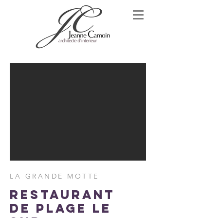
LA GRANDE MOTTE
restaurant
de plage le