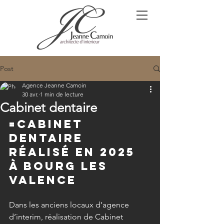
Post
Agence Jeanne Camoin
30 avr.
1 min de lecture
Cabinet dentaire
=cabinet 
dentaire 
réalisé en 2025 
à Bourg les 
Valence
Dans les anciens locaux d’agence 
d’interim, réalisation de Cabinet 